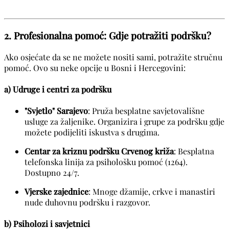
2. Profesionalna pomoć: Gdje potražiti podršku?
Ako osjećate da se ne možete nositi sami, potražite stručnu
pomoć. Ovo su neke opcije u Bosni i Hercegovini:
a) Udruge i centri za podršku
"Svjetlo" Sarajevo
: Pruža besplatne savjetovališne
usluge za žaljenike. Organizira i grupe za podršku gdje
možete podijeliti iskustva s drugima.
Centar za kriznu podršku Crvenog križa
: Besplatna
telefonska linija za psihološku pomoć (1264).
Dostupno 24/7.
Vjerske zajednice
: Mnoge džamije, crkve i manastiri
nude duhovnu podršku i razgovor.
b) Psiholozi i savjetnici