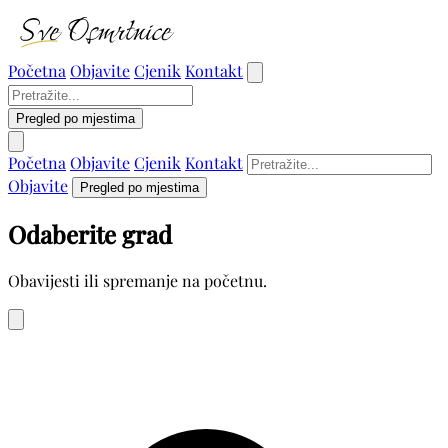
Početna
Objavite
Cjenik
Kontakt
Pregled po mjestima
Početna
Objavite
Cjenik
Kontakt
Objavite
Pregled po mjestima
Odaberite grad
Obavijesti ili spremanje na početnu.