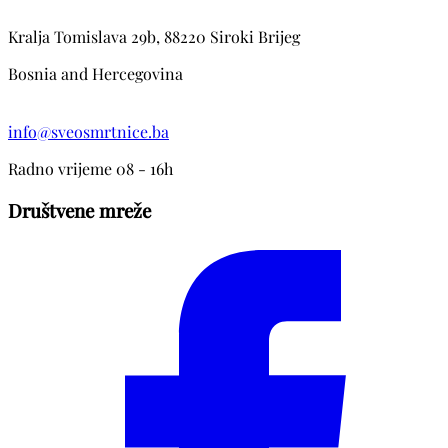
Kralja Tomislava 29b, 88220 Siroki Brijeg
Bosnia and Hercegovina
info@sveosmrtnice.ba
Radno vrijeme 08 - 16h
Društvene mreže