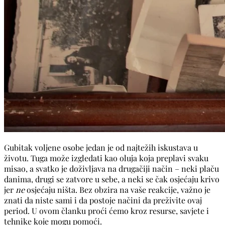
Gubitak voljene osobe jedan je od najtežih iskustava u
životu. Tuga može izgledati kao oluja koja preplavi svaku
misao, a svatko je doživljava na drugačiji način – neki plaču
danima, drugi se zatvore u sebe, a neki se čak osjećaju krivo
jer
ne
osjećaju ništa. Bez obzira na vaše reakcije, važno je
znati da niste sami i da postoje načini da preživite ovaj
period. U ovom članku proći ćemo kroz resurse, savjete i
tehnike koje mogu pomoći.