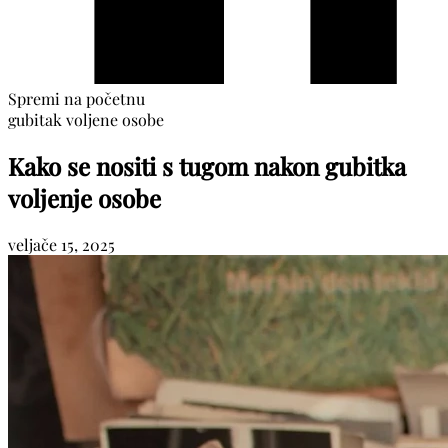
Spremi na početnu
gubitak voljene osobe
Kako se nositi s tugom nakon gubitka
voljenje osobe
veljače 15, 2025