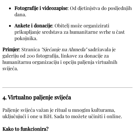
Fotografije i videozapise
: Od djetinjstva do posljednjih
dana.
Ankete i donacije
: Obitelj može organizirati
prikupljanje sredstava za humanitarne svrhe u čast
pokojnika.
Primjer
: Stranica
"Sjećanje na Ahmeda"
sadržavala je
galeriju od 200 fotografija, linkove za donacije za
humanitarnu organizaciju i opciju paljenja virtualnih
svijeća.
4. Virtualno paljenje svijeća
Paljenje svijeća važan je ritual u mnogim kulturama,
uključujući i one u BiH. Sada to možete učiniti i online.
Kako to funkcionira?