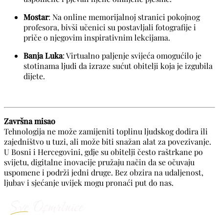
Mostar
: Na online memorijalnoj stranici pokojnog
profesora, bivši učenici su postavljali fotografije i
priče o njegovim inspirativnim lekcijama.
Banja Luka
: Virtualno paljenje svijeća omogućilo je
stotinama ljudi da izraze sućut obitelji koja je izgubila
dijete.
Završna misao
Tehnologija ne može zamijeniti toplinu ljudskog dodira ili
zajedništvo u tuzi, ali može biti snažan alat za povezivanje.
U Bosni i Hercegovini, gdje su obitelji često raštrkane po
svijetu, digitalne inovacije pružaju način da se očuvaju
uspomene i podrži jedni druge. Bez obzira na udaljenost,
ljubav i sjećanje uvijek mogu pronaći put do nas.