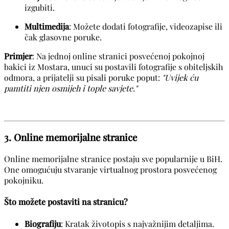
izgubiti.
Multimedija
: Možete dodati fotografije, videozapise ili
čak glasovne poruke.
Primjer
: Na jednoj online stranici posvećenoj pokojnoj
bakici iz Mostara, unuci su postavili fotografije s obiteljskih
odmora, a prijatelji su pisali poruke poput:
"Uvijek ću
pamtiti njen osmijeh i tople savjete."
3. Online memorijalne stranice
Online memorijalne stranice postaju sve popularnije u BiH.
One omogućuju stvaranje virtualnog prostora posvećenog
pokojniku.
Što možete postaviti na stranicu?
Biografiju
: Kratak životopis s najvažnijim detaljima.