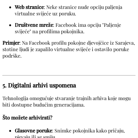
Web stranice
: Neke stranice nude opciju paljenja
virtualne svijeće uz poruku.
Društvene mreže
: Facebook ima opciju "Paljenje
svijeće" na profilima pokojnika.
Primjer
: Na Facebook profilu pokojne djevojčice iz Sarajeva,
stotine ljudi je zapalilo virtualne svijeće i ostavilo poruke
podrške.
5. Digitalni arhivi uspomena
Tehnologija omogućuje stvaranje trajnih arhiva koje mogu
biti dostupne budućim generacijama.
Što možete arhivirati?
Glasovne poruke
: Snimke pokojnika kako pričaju,
pjevaju ili se smiju.