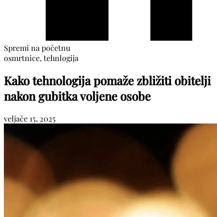
Spremi na početnu
osmrtnice, tehnlogija
Kako tehnologija pomaže zbližiti obitelji
nakon gubitka voljene osobe
veljače 15, 2025