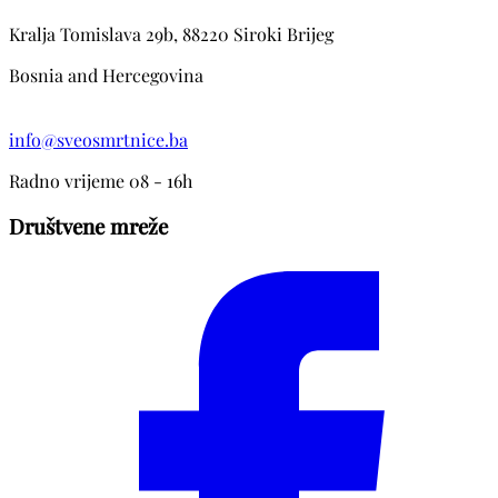
Kralja Tomislava 29b, 88220 Siroki Brijeg
Bosnia and Hercegovina
info@sveosmrtnice.ba
Radno vrijeme 08 - 16h
Društvene mreže