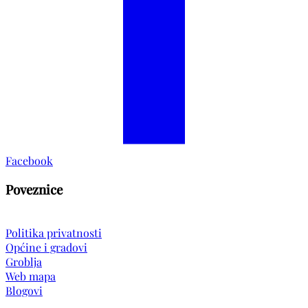
Facebook
Poveznice
Politika privatnosti
Općine i gradovi
Groblja
Web mapa
Blogovi