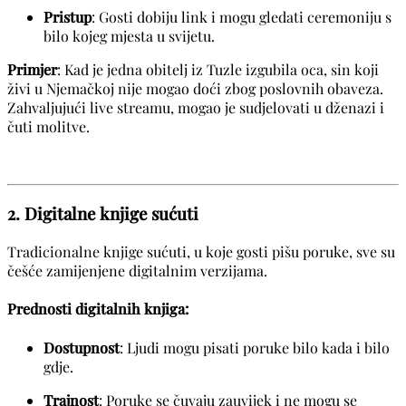
Pristup
: Gosti dobiju link i mogu gledati ceremoniju s
bilo kojeg mjesta u svijetu.
Primjer
: Kad je jedna obitelj iz Tuzle izgubila oca, sin koji
živi u Njemačkoj nije mogao doći zbog poslovnih obaveza.
Zahvaljujući live streamu, mogao je sudjelovati u dženazi i
čuti molitve.
2. Digitalne knjige sućuti
Tradicionalne knjige sućuti, u koje gosti pišu poruke, sve su
češće zamijenjene digitalnim verzijama.
Prednosti digitalnih knjiga:
Dostupnost
: Ljudi mogu pisati poruke bilo kada i bilo
gdje.
Trajnost
: Poruke se čuvaju zauvijek i ne mogu se