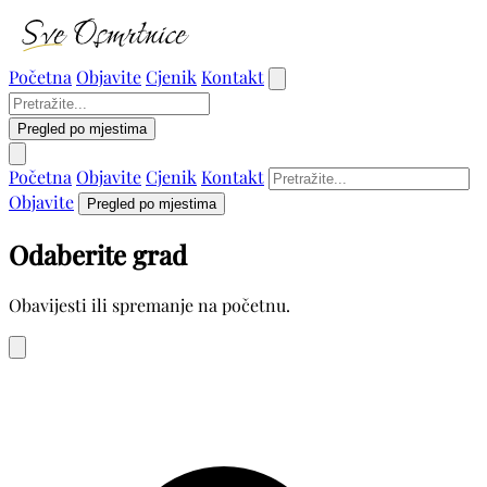
Početna
Objavite
Cjenik
Kontakt
Pregled po mjestima
Početna
Objavite
Cjenik
Kontakt
Objavite
Pregled po mjestima
Odaberite grad
Obavijesti ili spremanje na početnu.