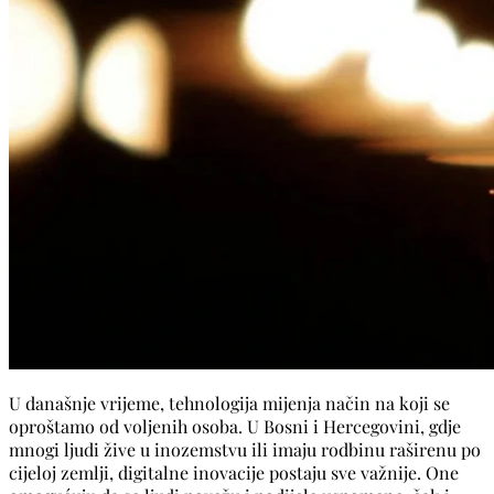
U današnje vrijeme, tehnologija mijenja način na koji se
oproštamo od voljenih osoba. U Bosni i Hercegovini, gdje
mnogi ljudi žive u inozemstvu ili imaju rodbinu raširenu po
cijeloj zemlji, digitalne inovacije postaju sve važnije. One