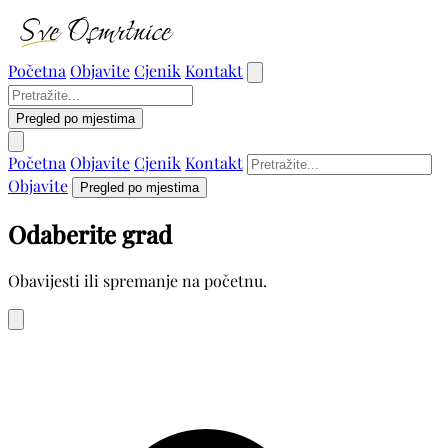
Početna
Objavite
Cjenik
Kontakt
Pregled po mjestima
Početna
Objavite
Cjenik
Kontakt
Objavite
Pregled po mjestima
Odaberite grad
Obavijesti ili spremanje na početnu.