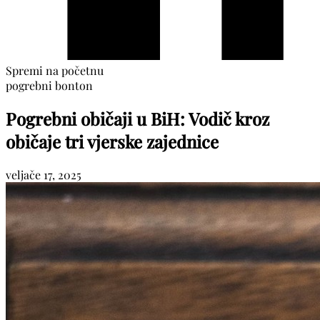
Spremi na početnu
pogrebni bonton
Pogrebni običaji u BiH: Vodič kroz
običaje tri vjerske zajednice
veljače 17, 2025