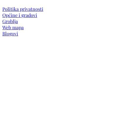
Politika privatnosti
Općine i gradovi
Groblja
Web mapa
Blogovi