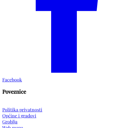
Facebook
Poveznice
Politika privatnosti
Općine i gradovi
Groblja
Web mapa