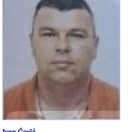
Ivan Ćosić