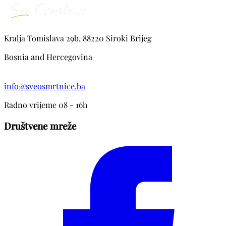
Kralja Tomislava 29b, 88220 Siroki Brijeg
Bosnia and Hercegovina
info@sveosmrtnice.ba
Radno vrijeme 08 - 16h
Društvene mreže