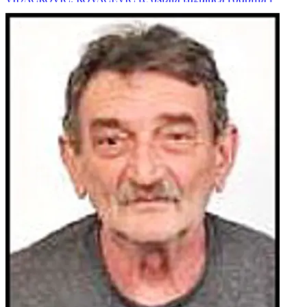
prijatelji. POČIVALA U MIRU BOŽJEM!