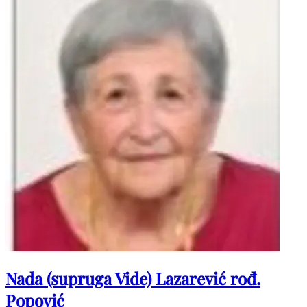
Nada (supruga Vide) Lazarević rođ.
Popović