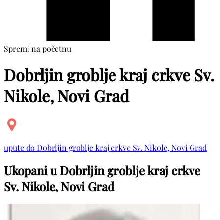
Spremi na početnu
Dobrljin groblje kraj crkve Sv.
Nikole, Novi Grad
upute do Dobrljin groblje kraj crkve Sv. Nikole, Novi Grad
Ukopani u Dobrljin groblje kraj crkve
Sv. Nikole, Novi Grad