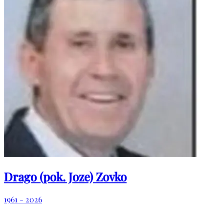
Drago (pok. Joze) Zovko
1961 - 2026