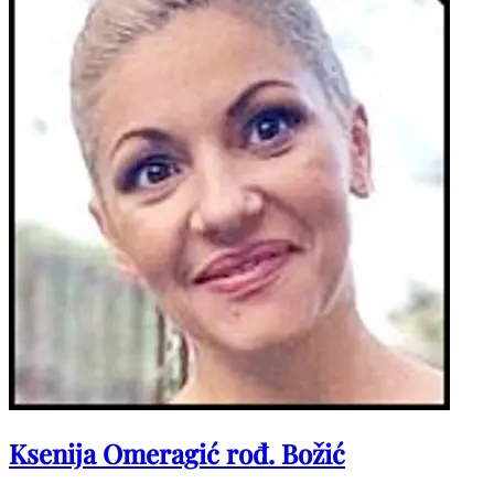
Ksenija Omeragić rođ. Božić