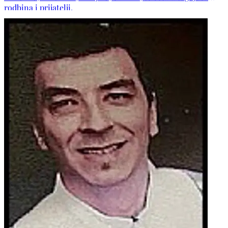
rodbina i prijatelji.