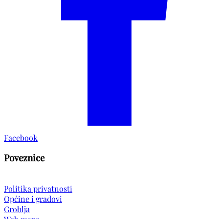
Facebook
Poveznice
Politika privatnosti
Općine i gradovi
Groblja