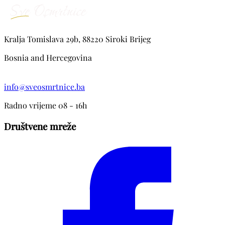
Kralja Tomislava 29b, 88220 Siroki Brijeg
Bosnia and Hercegovina
info@sveosmrtnice.ba
Radno vrijeme 08 - 16h
Društvene mreže