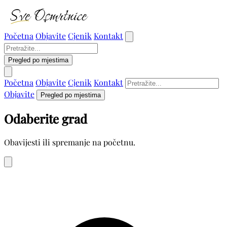
Početna
Objavite
Cjenik
Kontakt
Pregled po mjestima
Početna
Objavite
Cjenik
Kontakt
Objavite
Pregled po mjestima
Odaberite grad
Obavijesti ili spremanje na početnu.