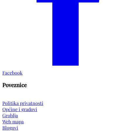
Facebook
Poveznice
Politika privatnosti
Općine i gradovi
Groblja
Web mapa
Blogovi