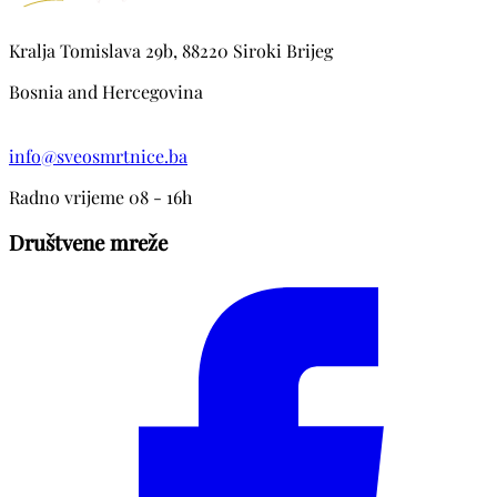
Kralja Tomislava 29b, 88220 Siroki Brijeg
Bosnia and Hercegovina
info@sveosmrtnice.ba
Radno vrijeme 08 - 16h
Društvene mreže