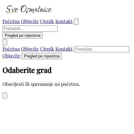
Početna
Objavite
Cjenik
Kontakt
Pregled po mjestima
Početna
Objavite
Cjenik
Kontakt
Objavite
Pregled po mjestima
Odaberite grad
Obavijesti ili spremanje na početnu.