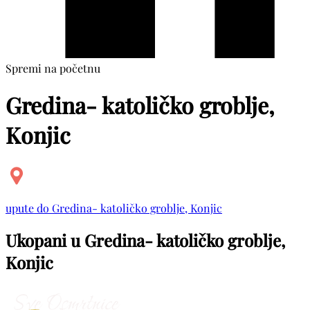
Spremi na početnu
Gredina- katoličko groblje,
Konjic
upute do Gredina- katoličko groblje, Konjic
Ukopani u Gredina- katoličko groblje,
Konjic