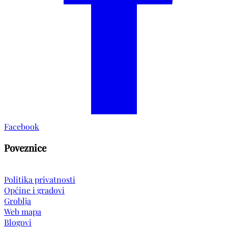
Facebook
Poveznice
Politika privatnosti
Općine i gradovi
Groblja
Web mapa
Blogovi