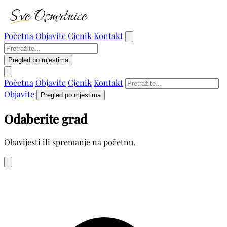
Početna
Objavite
Cjenik
Kontakt
Pregled po mjestima
Početna
Objavite
Cjenik
Kontakt
Objavite
Pregled po mjestima
Odaberite grad
Obavijesti ili spremanje na početnu.