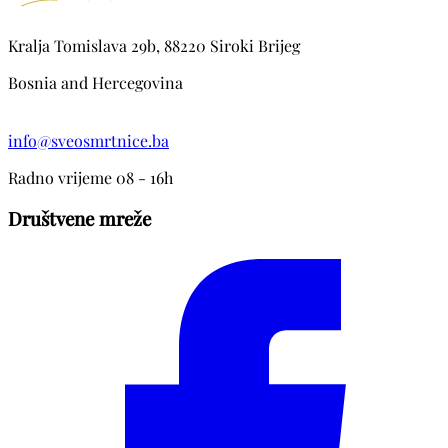
Kralja Tomislava 29b, 88220 Siroki Brijeg
Bosnia and Hercegovina
info@sveosmrtnice.ba
Radno vrijeme 08 - 16h
Društvene mreže