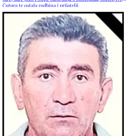
Čutura te ostala rodbina i prijatelji.