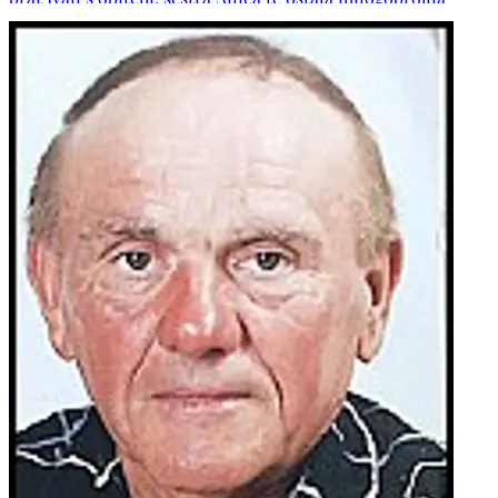
rodbina i prijatelji.