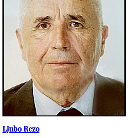
Ljubo Rezo