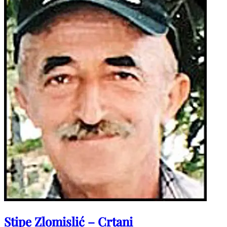
Stipe Zlomislić – Crtani