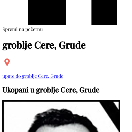
Spremi na početnu
groblje Cere, Grude
upute do groblje Cere, Grude
Ukopani u groblje Cere, Grude