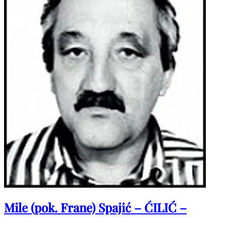
Mile (pok. Frane) Spajić – ĆILIĆ –