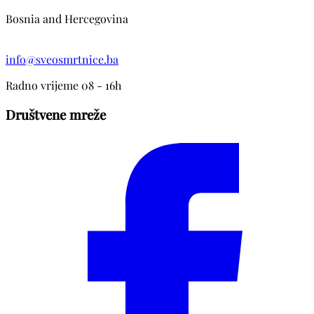
Bosnia and Hercegovina
info@sveosmrtnice.ba
Radno vrijeme 08 - 16h
Društvene mreže