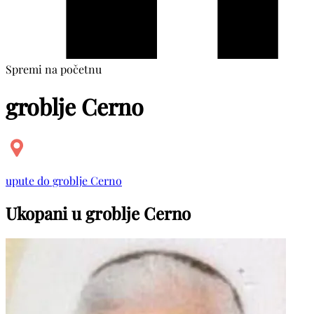
Spremi na početnu
groblje Cerno
upute do groblje Cerno
Ukopani u groblje Cerno