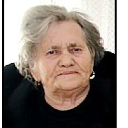
PRUSINA te ostala rodbina i prijatelji. POČIVAO U MIRU
BOŽJEM!