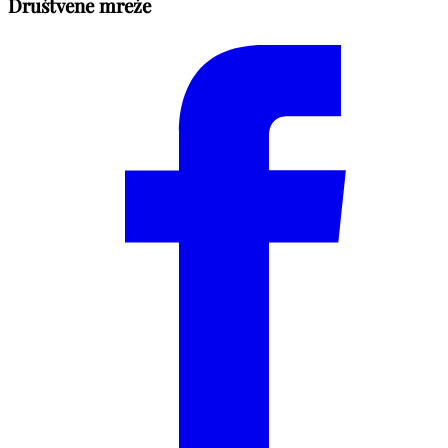
Društvene mreže