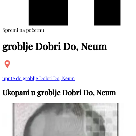
Spremi na početnu
groblje Dobri Do, Neum
upute do groblje Dobri Do, Neum
Ukopani u groblje Dobri Do, Neum