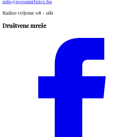
info@sveosmrtnice.ba
Radno vrijeme 08 - 16h
Društvene mreže