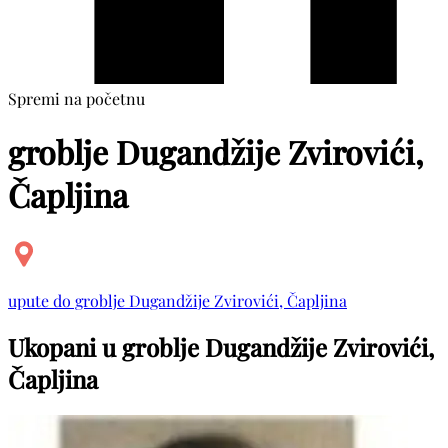
Spremi na početnu
groblje Dugandžije Zvirovići,
Čapljina
upute do groblje Dugandžije Zvirovići, Čapljina
Ukopani u groblje Dugandžije Zvirovići,
Čapljina