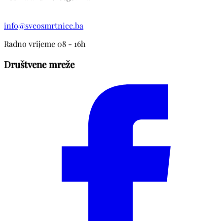
info@sveosmrtnice.ba
Radno vrijeme 08 - 16h
Društvene mreže