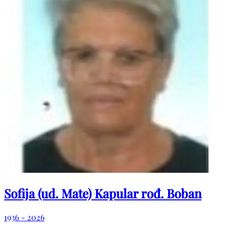
Sofija (ud. Mate) Kapular rođ. Boban
1936 - 2026