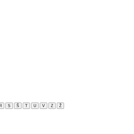
R
S
Š
T
U
V
Z
Ž