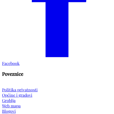
Facebook
Poveznice
Politika privatnosti
Općine i gradovi
Groblja
Web mapa
Blogovi