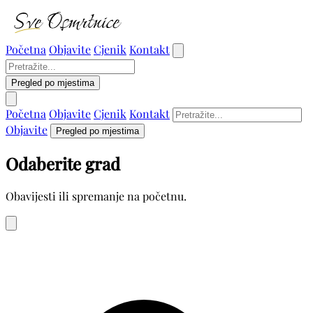
Početna
Objavite
Cjenik
Kontakt
Pregled po mjestima
Početna
Objavite
Cjenik
Kontakt
Objavite
Pregled po mjestima
Odaberite grad
Obavijesti ili spremanje na početnu.