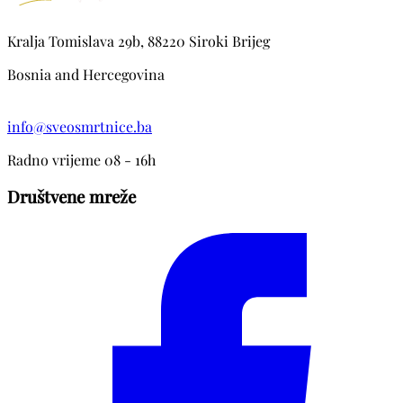
Kralja Tomislava 29b, 88220 Siroki Brijeg
Bosnia and Hercegovina
info@sveosmrtnice.ba
Radno vrijeme 08 - 16h
Društvene mreže