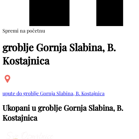
Spremi na početnu
groblje Gornja Slabina, B.
Kostajnica
upute do groblje Gornja Slabina, B. Kostajnica
Ukopani u groblje Gornja Slabina, B.
Kostajnica