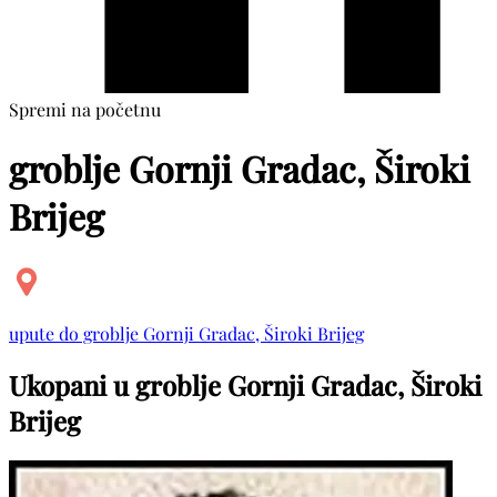
Spremi na početnu
groblje Gornji Gradac, Široki
Brijeg
upute do groblje Gornji Gradac, Široki Brijeg
Ukopani u groblje Gornji Gradac, Široki
Brijeg