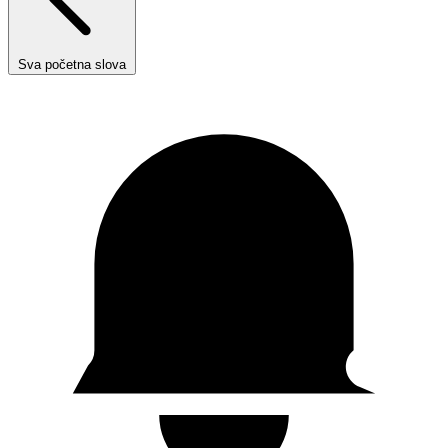
Sva početna slova