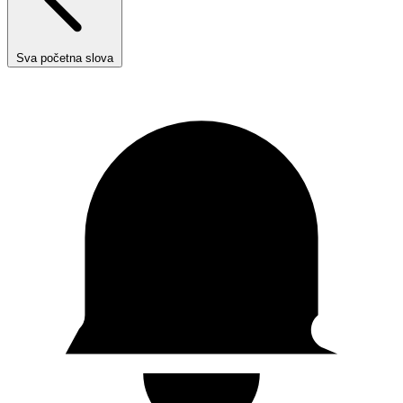
Sva početna slova