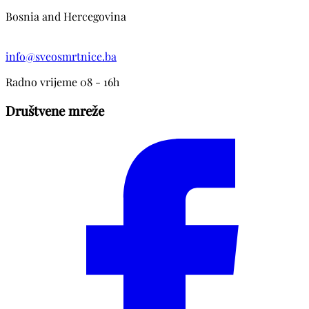
Bosnia and Hercegovina
info@sveosmrtnice.ba
Radno vrijeme 08 - 16h
Društvene mreže