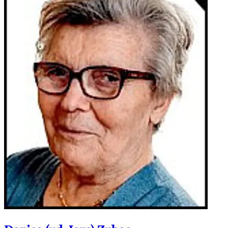
ostala rodbina i prijatelji. POČIVAO U MIRU BOŽJEM!