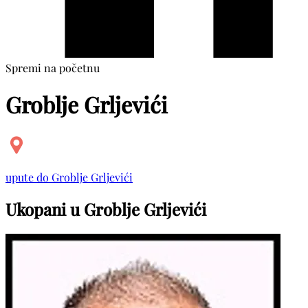
Spremi na početnu
Groblje Grljevići
upute do Groblje Grljevići
Ukopani u Groblje Grljevići