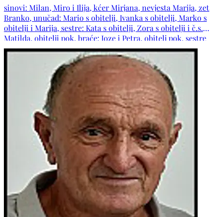
sinovi: Milan, Miro i Ilija, kćer Mirjana, nevjesta Marija, zet
Branko, unučad: Mario s obitelji, Ivanka s obitelji, Marko s
obitelji i Marija, sestre: Kata s obitelji, Zora s obitelji i č.s.
Matilda, obitelji pok. braće: Joze i Petra, obitelj pok. sestre
Ruže i ostala rodbina i prijatelji.