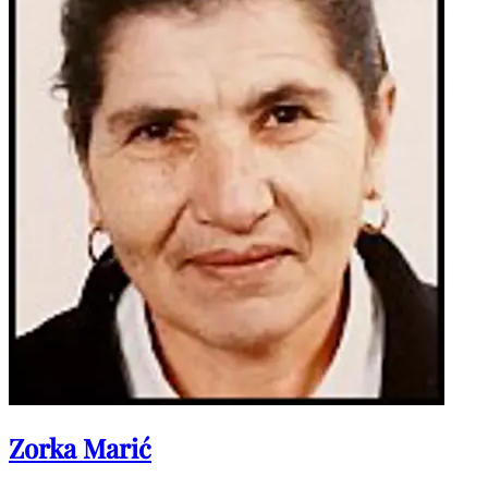
Zorka Marić