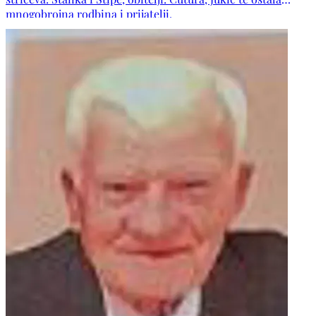
mnogobrojna rodbina i prijatelji.