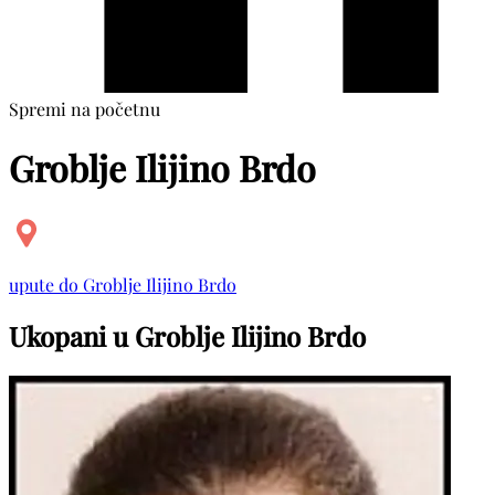
Spremi na početnu
Groblje Ilijino Brdo
upute do Groblje Ilijino Brdo
Ukopani u Groblje Ilijino Brdo