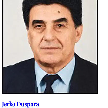
Jerko Duspara