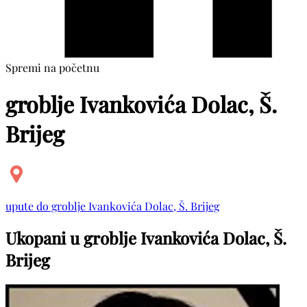
Spremi na početnu
groblje Ivankovića Dolac, Š.
Brijeg
upute do groblje Ivankovića Dolac, Š. Brijeg
Ukopani u groblje Ivankovića Dolac, Š.
Brijeg