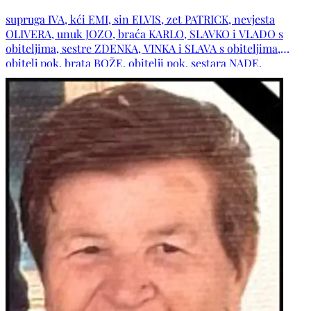
supruga IVA, kći EMI, sin ELVIS, zet PATRICK, nevjesta
OLIVERA, unuk JOZO, braća KARLO, SLAVKO i VLADO s
obiteljima, sestre ZDENKA, VINKA i SLAVA s obiteljima,
obitelj pok. brata BOŽE, obitelji pok. sestara NADE,
DRAGICE i BRANKE, šure ŽELJKO, IVAN i DARINKO s
obiteljima, svastike RADICA, VINKA i RUŽICA s obiteljima,
obitelji: IVANKOVIĆ, MIKULIĆ, VERHOEVEN, DRAŠKIĆ,
BARTEL, VUKOJA, ŠUNJIĆ, KATURA, GRUBIŠIĆ, BILIĆ,
PINJUH, MATIJEVIĆ te ostala mnogobrojna rodbina,
kumovi, susjedi i prijatelji.