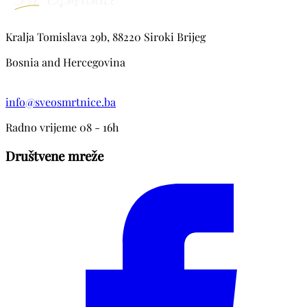
Kralja Tomislava 29b, 88220 Siroki Brijeg
Bosnia and Hercegovina
info@sveosmrtnice.ba
Radno vrijeme 08 - 16h
Društvene mreže