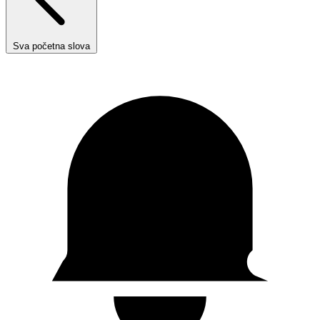
Sva početna slova