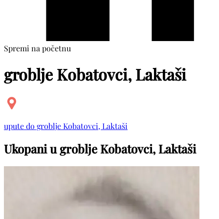
Spremi na početnu
groblje Kobatovci, Laktaši
upute do groblje Kobatovci, Laktaši
Ukopani u groblje Kobatovci, Laktaši