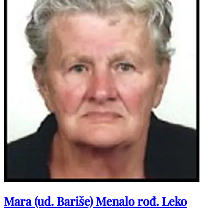
Mara (ud. Bariše) Menalo rođ. Leko