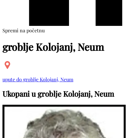
Spremi na početnu
groblje Kolojanj, Neum
upute do groblje Kolojanj, Neum
Ukopani u groblje Kolojanj, Neum