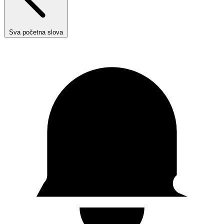
Sva početna slova