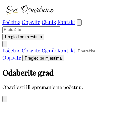
Početna
Objavite
Cjenik
Kontakt
Pregled po mjestima
Početna
Objavite
Cjenik
Kontakt
Objavite
Pregled po mjestima
Odaberite grad
Obavijesti ili spremanje na početnu.