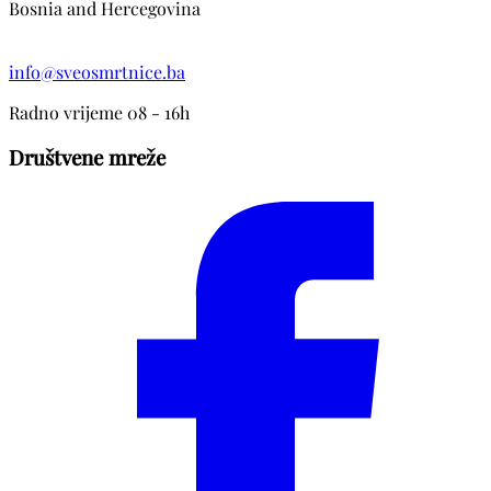
Bosnia and Hercegovina
info@sveosmrtnice.ba
Radno vrijeme 08 - 16h
Društvene mreže