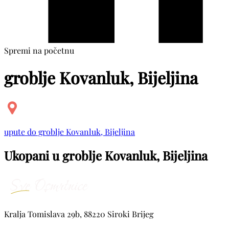
Spremi na početnu
groblje Kovanluk, Bijeljina
upute do groblje Kovanluk, Bijeljina
Ukopani u groblje Kovanluk, Bijeljina
Kralja Tomislava 29b, 88220 Siroki Brijeg