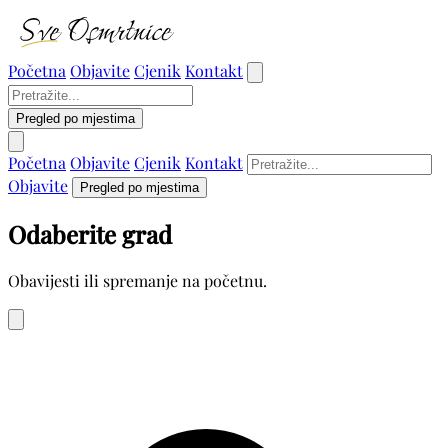
Početna
Objavite
Cjenik
Kontakt
Pregled po mjestima
Početna
Objavite
Cjenik
Kontakt
Objavite
Pregled po mjestima
Odaberite grad
Obavijesti ili spremanje na početnu.