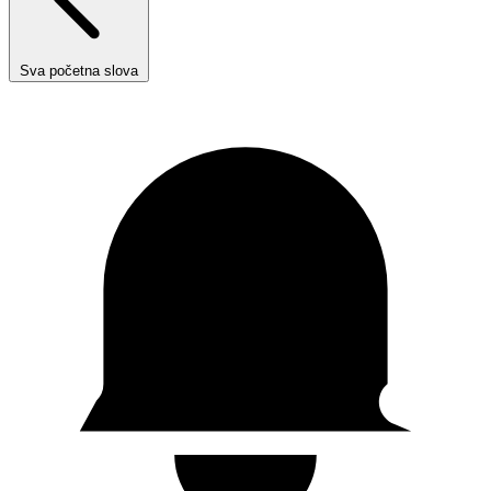
Sva početna slova