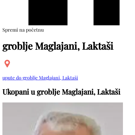
Spremi na početnu
groblje Maglajani, Laktaši
upute do groblje Maglajani, Laktaši
Ukopani u groblje Maglajani, Laktaši