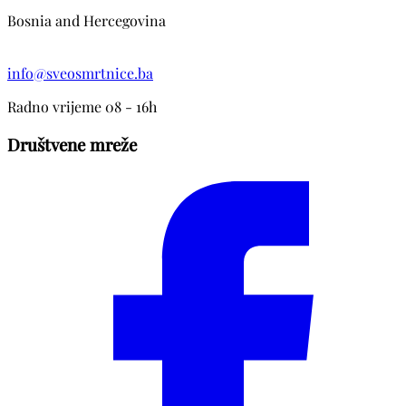
Bosnia and Hercegovina
info@sveosmrtnice.ba
Radno vrijeme 08 - 16h
Društvene mreže