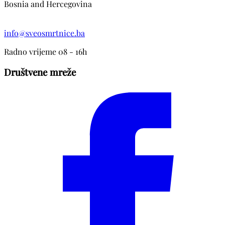
Bosnia and Hercegovina
info@sveosmrtnice.ba
Radno vrijeme 08 - 16h
Društvene mreže