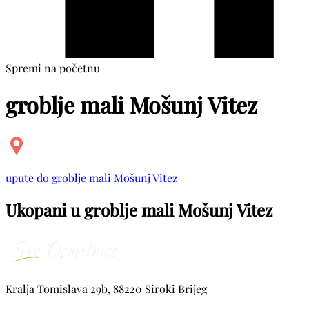
Spremi na početnu
groblje mali Mošunj Vitez
upute do groblje mali Mošunj Vitez
Ukopani u groblje mali Mošunj Vitez
Kralja Tomislava 29b, 88220 Siroki Brijeg