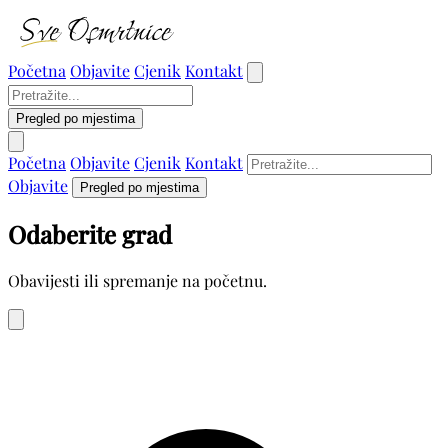
Početna
Objavite
Cjenik
Kontakt
Pregled po mjestima
Početna
Objavite
Cjenik
Kontakt
Objavite
Pregled po mjestima
Odaberite grad
Obavijesti ili spremanje na početnu.