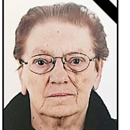
mnogobrojna rodbina i prijatelji.