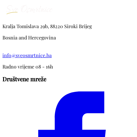
s obiteljima, te ostala mnogobrojna rodbina i prijatelji.
Kralja Tomislava 29b, 88220 Siroki Brijeg
Bosnia and Hercegovina
info@sveosmrtnice.ba
Radno vrijeme 08 - 16h
Društvene mreže