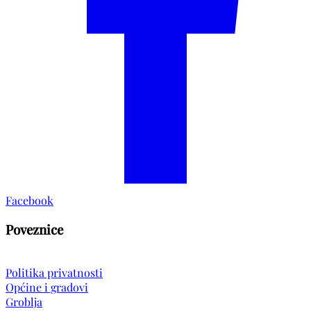
Facebook
Poveznice
Politika privatnosti
Općine i gradovi
Groblja