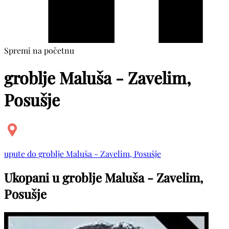
Spremi na početnu
groblje Maluša - Zavelim,
Posušje
upute do groblje Maluša - Zavelim, Posušje
Ukopani u groblje Maluša - Zavelim,
Posušje