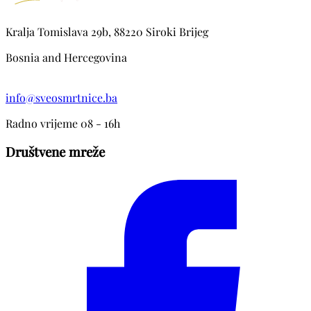
Kralja Tomislava 29b, 88220 Siroki Brijeg
Bosnia and Hercegovina
info@sveosmrtnice.ba
Radno vrijeme 08 - 16h
Društvene mreže