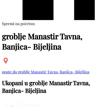
Spremi na početnu
groblje Manastir Tavna,
Banjica- Bijeljina
upute do groblje Manastir Tavna, Banjica- Bijeljina
Ukopani u groblje Manastir Tavna,
Banjica- Bijeljina