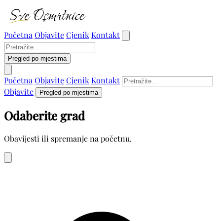
Početna
Objavite
Cjenik
Kontakt
Pregled po mjestima
Početna
Objavite
Cjenik
Kontakt
Objavite
Pregled po mjestima
Odaberite grad
Obavijesti ili spremanje na početnu.