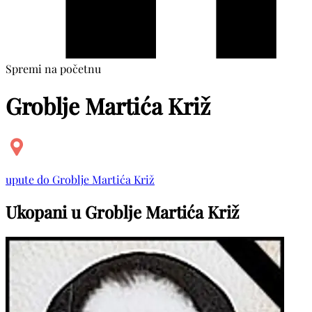
Spremi na početnu
Groblje Martića Križ
upute do Groblje Martića Križ
Ukopani u Groblje Martića Križ