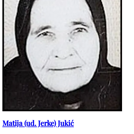
Matija (ud. Jerke) Jukić