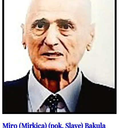
Miro (Mirkica) (pok. Slave) Bakula