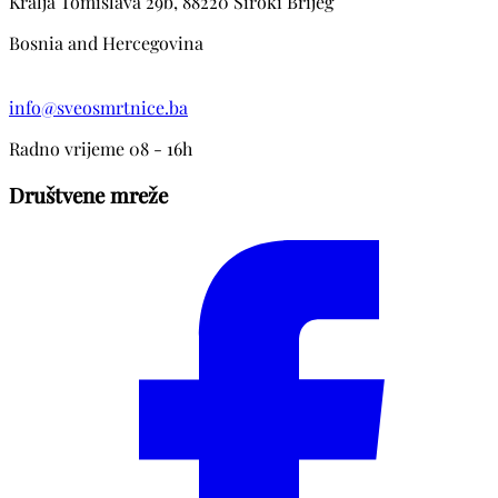
Kralja Tomislava 29b, 88220 Siroki Brijeg
Bosnia and Hercegovina
info@sveosmrtnice.ba
Radno vrijeme 08 - 16h
Društvene mreže