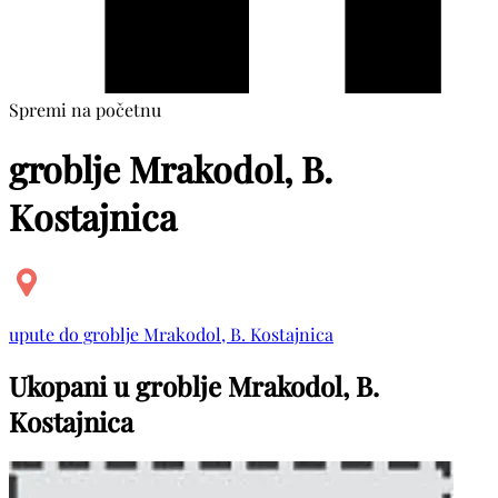
Spremi na početnu
groblje Mrakodol, B.
Kostajnica
upute do groblje Mrakodol, B. Kostajnica
Ukopani u groblje Mrakodol, B.
Kostajnica