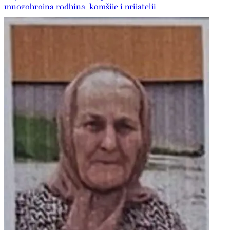
mnogobrojna rodbina, komšije i prijatelji