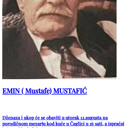
EMIN ( Mustafe) MUSTAFIĆ
Dženaza i ukop će se obaviti u utorak 12.augusta na
porodičnom mezarju kod kuće u Čaglici u 16 sati, a ispraćaj