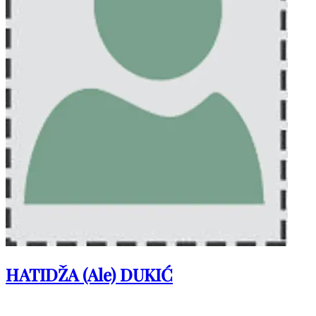
HATIDŽA (Ale) DUKIĆ