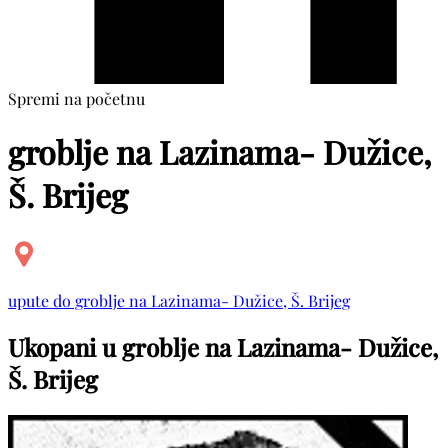
Spremi na početnu
groblje na Lazinama- Dužice,
Š. Brijeg
upute do groblje na Lazinama- Dužice, Š. Brijeg
Ukopani u groblje na Lazinama- Dužice,
Š. Brijeg