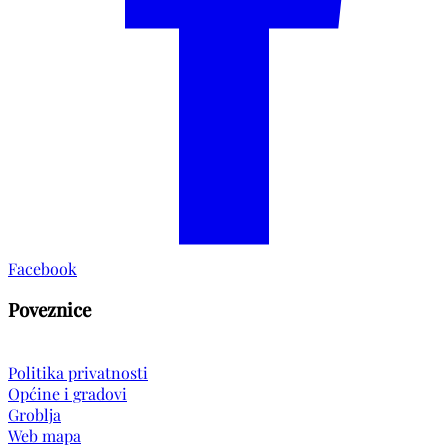
Facebook
Poveznice
Politika privatnosti
Općine i gradovi
Groblja
Web mapa