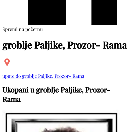
Spremi na početnu
groblje Paljike, Prozor- Rama
upute do groblje Paljike, Prozor- Rama
Ukopani u groblje Paljike, Prozor-
Rama