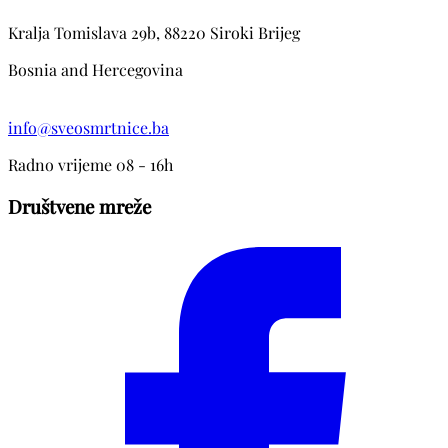
Kralja Tomislava 29b, 88220 Siroki Brijeg
Bosnia and Hercegovina
info@sveosmrtnice.ba
Radno vrijeme 08 - 16h
Društvene mreže