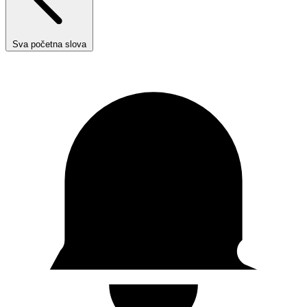
Sva početna slova