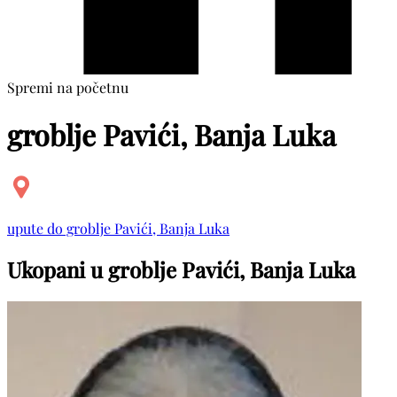
Spremi na početnu
groblje Pavići, Banja Luka
upute do groblje Pavići, Banja Luka
Ukopani u groblje Pavići, Banja Luka