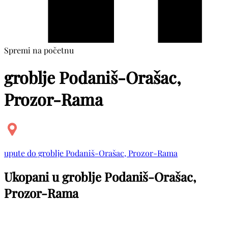
Spremi na početnu
groblje Podaniš-Orašac,
Prozor-Rama
upute do groblje Podaniš-Orašac, Prozor-Rama
Ukopani u groblje Podaniš-Orašac,
Prozor-Rama