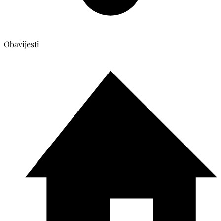
Obavijesti