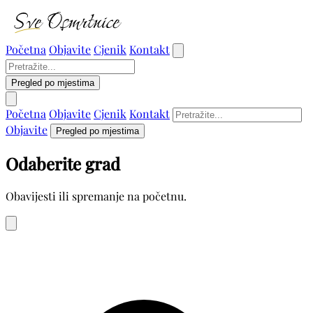
Početna
Objavite
Cjenik
Kontakt
Pregled po mjestima
Početna
Objavite
Cjenik
Kontakt
Objavite
Pregled po mjestima
Odaberite grad
Obavijesti ili spremanje na početnu.