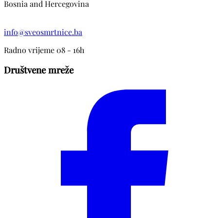
Bosnia and Hercegovina
info@sveosmrtnice.ba
Radno vrijeme 08 - 16h
Društvene mreže