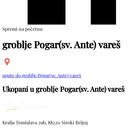
Spremi na početnu
groblje Pogar(sv. Ante) vareš
upute do groblje Pogar(sv. Ante) vareš
Ukopani u groblje Pogar(sv. Ante) vareš
Kralja Tomislava 29b, 88220 Siroki Brijeg