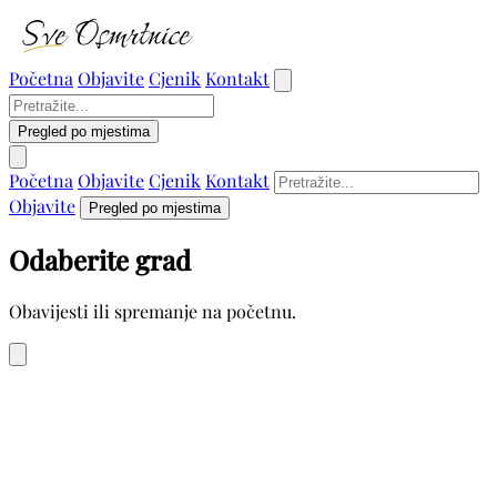
Početna
Objavite
Cjenik
Kontakt
Pregled po mjestima
Početna
Objavite
Cjenik
Kontakt
Objavite
Pregled po mjestima
Odaberite grad
Obavijesti ili spremanje na početnu.