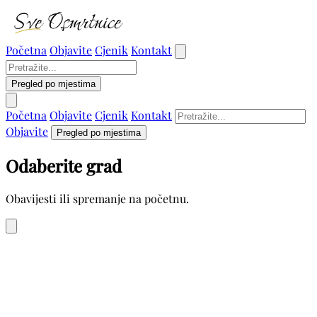
Početna
Objavite
Cjenik
Kontakt
Pregled po mjestima
Početna
Objavite
Cjenik
Kontakt
Objavite
Pregled po mjestima
Odaberite grad
Obavijesti ili spremanje na početnu.