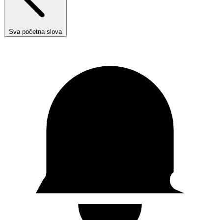
Sva početna slova