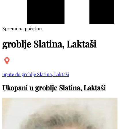
Spremi na početnu
groblje Slatina, Laktaši
upute do groblje Slatina, Laktaši
Ukopani u groblje Slatina, Laktaši