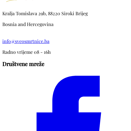
Kralja Tomislava 29b, 88220 Siroki Brijeg
Bosnia and Hercegovina
info@sveosmrtnice.ba
Radno vrijeme 08 - 16h
Društvene mreže