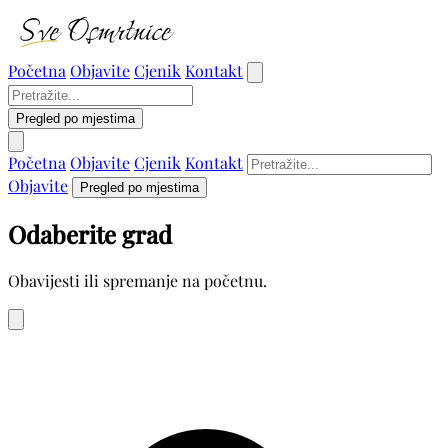
Početna
Objavite
Cjenik
Kontakt
Pregled po mjestima
Početna
Objavite
Cjenik
Kontakt
Objavite
Pregled po mjestima
Odaberite grad
Obavijesti ili spremanje na početnu.