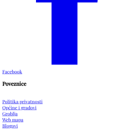
Facebook
Poveznice
Politika privatnosti
Općine i gradovi
Groblja
Web mapa
Blogovi