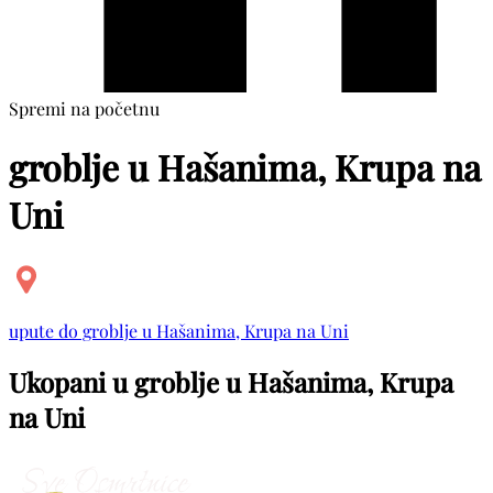
Spremi na početnu
groblje u Hašanima, Krupa na
Uni
upute do groblje u Hašanima, Krupa na Uni
Ukopani u groblje u Hašanima, Krupa
na Uni