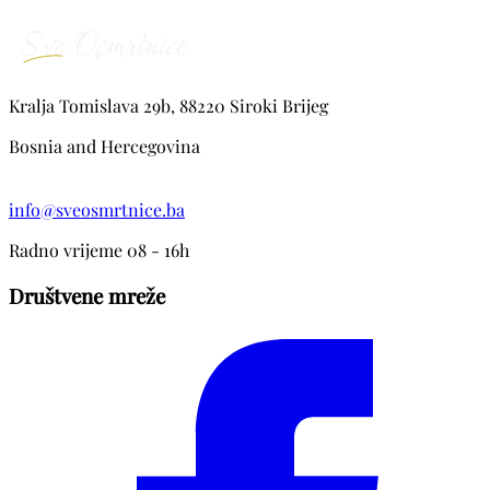
Kralja Tomislava 29b, 88220 Siroki Brijeg
Bosnia and Hercegovina
info@sveosmrtnice.ba
Radno vrijeme 08 - 16h
Društvene mreže