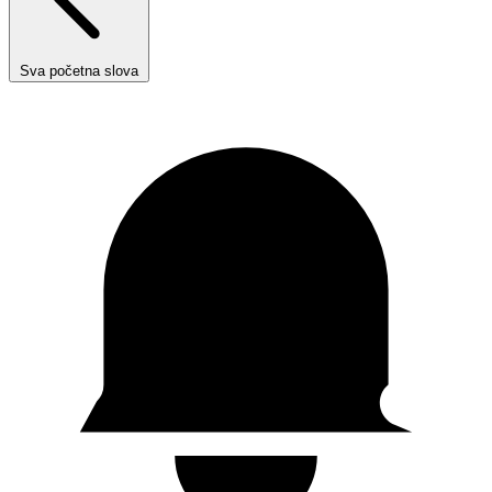
Sva početna slova