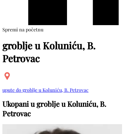
Spremi na početnu
groblje u Koluniću, B.
Petrovac
upute do groblje u Koluniću, B. Petrovac
Ukopani u groblje u Koluniću, B.
Petrovac