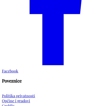
Facebook
Poveznice
Politika privatnosti
Općine i gradovi
Groblja