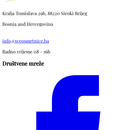
Kralja Tomislava 29b, 88220 Siroki Brijeg
Bosnia and Hercegovina
info@sveosmrtnice.ba
Radno vrijeme 08 - 16h
Društvene mreže