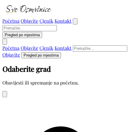
Početna
Objavite
Cjenik
Kontakt
Pregled po mjestima
Početna
Objavite
Cjenik
Kontakt
Objavite
Pregled po mjestima
Odaberite grad
Obavijesti ili spremanje na početnu.