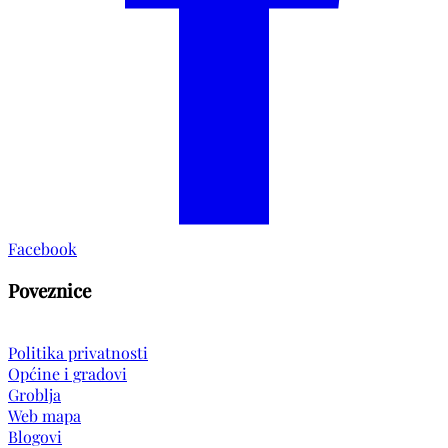
Facebook
Poveznice
Politika privatnosti
Općine i gradovi
Groblja
Web mapa
Blogovi