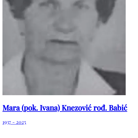
Mara (pok. Ivana) Knezović rođ. Babić
1937 - 2025