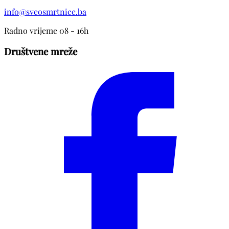
info@sveosmrtnice.ba
Radno vrijeme 08 - 16h
Društvene mreže