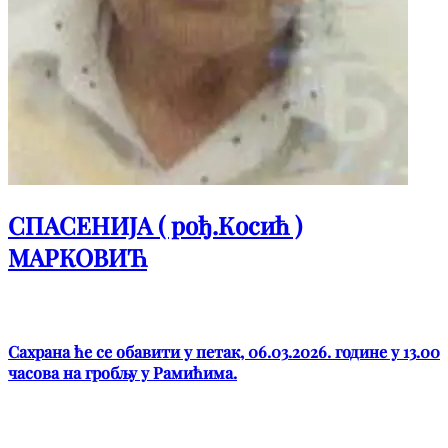
СПАСЕНИЈА ( рођ.Косић )
МАРКОВИЋ
Сахрана ће се обавити у петак, 06.03.2026. године у 13.00
часова на гробљу у Рамићима.