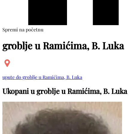
Spremi na početnu
groblje u Ramićima, B. Luka
upute do groblje u Ramićima, B. Luka
Ukopani u groblje u Ramićima, B. Luka