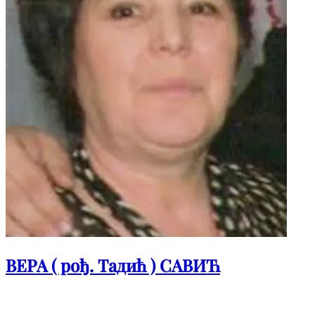
ВЕРА ( рођ. Тадић ) САВИЋ