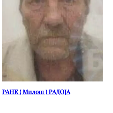
РАНЕ ( Милош ) РАДОЈА