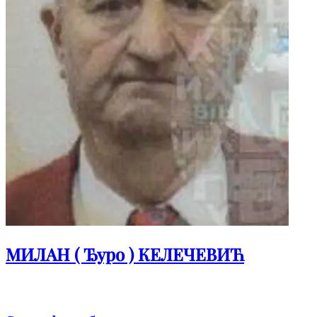
МИЛАН ( Ђуро ) КЕЛЕЧЕВИЋ