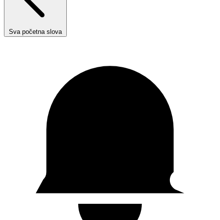
Sva početna slova