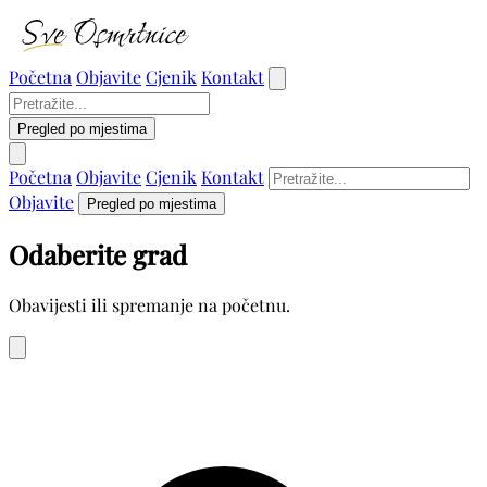
Početna
Objavite
Cjenik
Kontakt
Pregled po mjestima
Početna
Objavite
Cjenik
Kontakt
Objavite
Pregled po mjestima
Odaberite grad
Obavijesti ili spremanje na početnu.