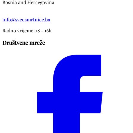
Bosnia and Hercegovina
info@sveosmrtnice.ba
Radno vrijeme 08 - 16h
Društvene mreže