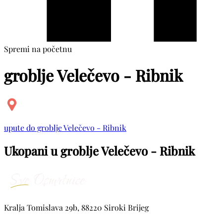
Spremi na početnu
groblje Velečevo - Ribnik
upute do groblje Velečevo - Ribnik
Ukopani u groblje Velečevo - Ribnik
Kralja Tomislava 29b, 88220 Siroki Brijeg