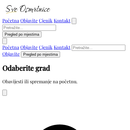
Početna
Objavite
Cjenik
Kontakt
Pregled po mjestima
Početna
Objavite
Cjenik
Kontakt
Objavite
Pregled po mjestima
Odaberite grad
Obavijesti ili spremanje na početnu.