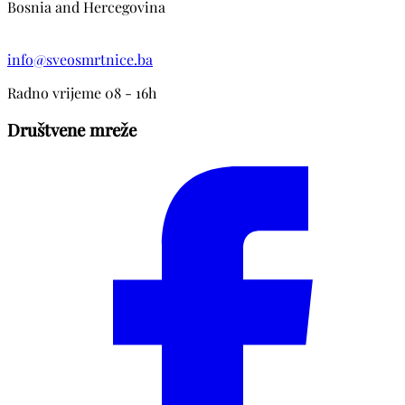
Bosnia and Hercegovina
info@sveosmrtnice.ba
Radno vrijeme 08 - 16h
Društvene mreže