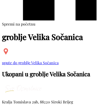
Spremi na početnu
groblje Velika Sočanica
upute do groblje Velika Sočanica
Ukopani u groblje Velika Sočanica
Kralja Tomislava 29b, 88220 Siroki Brijeg