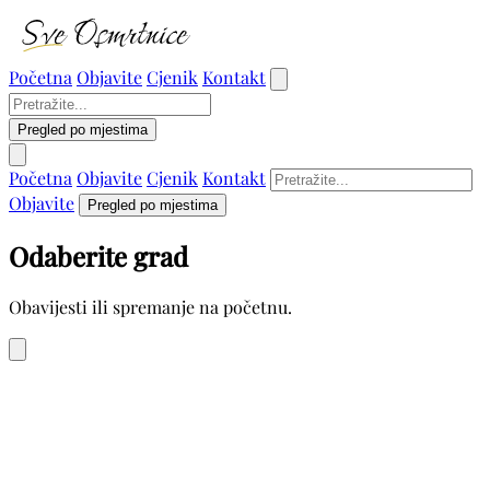
Početna
Objavite
Cjenik
Kontakt
Pregled po mjestima
Početna
Objavite
Cjenik
Kontakt
Objavite
Pregled po mjestima
Odaberite grad
Obavijesti ili spremanje na početnu.