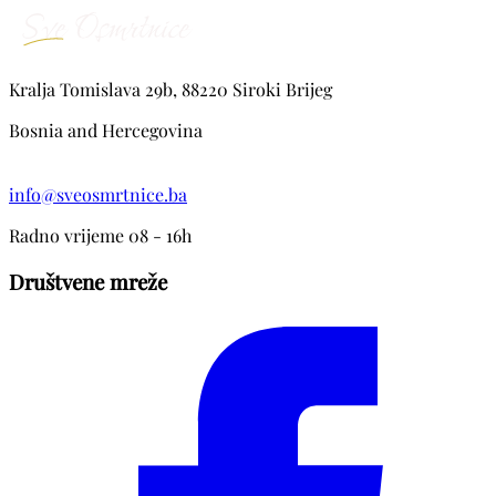
Kralja Tomislava 29b, 88220 Siroki Brijeg
Bosnia and Hercegovina
info@sveosmrtnice.ba
Radno vrijeme 08 - 16h
Društvene mreže