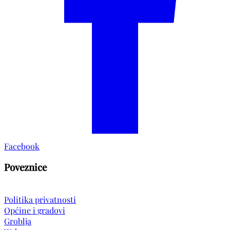
Facebook
Poveznice
Politika privatnosti
Općine i gradovi
Groblja