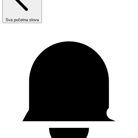
Sva početna slova